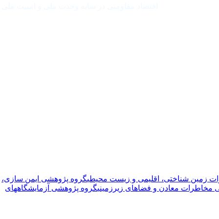
اقتصاد مقاومتی در سایه وحدت ملی و امنیت ملی
ت زمین شناختی، اقلیمی و زیست محیطی
گروه پژوهشی ایمن سازی،
 مخاطرات معادن و فضاهای زیرزمینی
گروه پژوهشی آزمایشگاههای