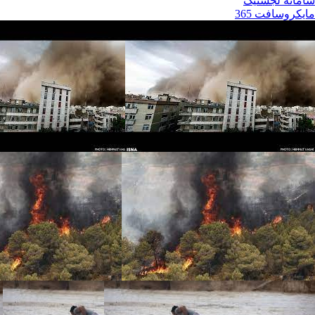
سامانه لجستیک
مایکروسافت 365