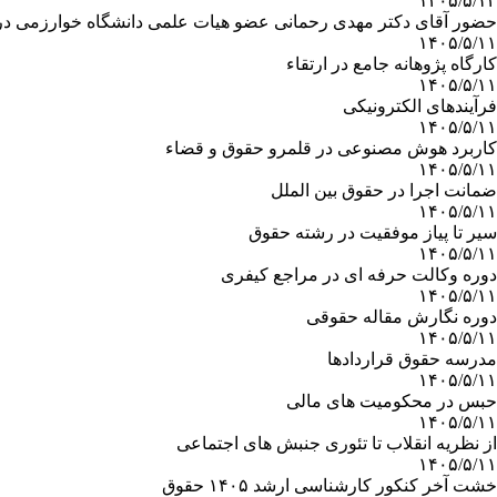
۱۴۰۵/۵/۱۲
حضور آقای دکتر مهدی رحمانی عضو هیات علمی دانشگاه خوارزمی در ب
۱۴۰۵/۵/۱۱
کارگاه پژوهانه جامع در ارتقاء
۱۴۰۵/۵/۱۱
فرآیندهای الکترونیکی
۱۴۰۵/۵/۱۱
کاربرد هوش مصنوعی در قلمرو حقوق و قضاء
۱۴۰۵/۵/۱۱
ضمانت اجرا در حقوق بین الملل
۱۴۰۵/۵/۱۱
سیر تا پیاز موفقیت در رشته حقوق
۱۴۰۵/۵/۱۱
دوره وکالت حرفه ای در مراجع کیفری
۱۴۰۵/۵/۱۱
دوره نگارش مقاله حقوقی
۱۴۰۵/۵/۱۱
مدرسه حقوق قراردادها
۱۴۰۵/۵/۱۱
حبس در محکومیت های مالی
۱۴۰۵/۵/۱۱
از نظریه انقلاب تا تئوری جنبش های اجتماعی
۱۴۰۵/۵/۱۱
خشت آخر کنکور کارشناسی ارشد ۱۴۰۵ حقوق