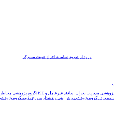
ورود از طريق سامانه احراز هويت متمركز
ی
ژوهشی مدیریت بحران، پدافند غیرعامل و HSE
گروه پژوهشی مخاطرا
عه پایدار
گروه پژوهشی پیش بینی و هشدار سوانح طبیعی
گروه پژوهشی