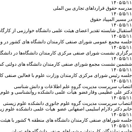
۱۴۰۵/۵/۱۱
مدرسه حقوق قرارداهای تجاری بین الملی
۱۴۰۵/۵/۱۱
در مسیر المپیاد حقوق
۱۴۰۵/۵/۱۱
استقبال شایسته تقدیر اعضای هیئت‌ علمی دانشگاه خوارزمی از ‌کار
۱۴۰۵/۵/۱۱
جلسه مجمع عمومی شورای صنفی کارمندان دانشگاه های کشور در وزار
۱۴۰۵/۵/۱۱
برگزاری نشست شورای صنفی مرکزی کارمندان دانشگاه‌ها در دانشگا
۱۴۰۵/۵/۱۱
ششمین نشست مجمع شورای صنفی کارمندان دانشگاه های دولتی کش
۱۴۰۵/۵/۱۱
جلسه رئیس شورای مرکزی کارمندان وزارت علوم با فعالین صنفی کا
۱۴۰۵/۵/۱۱
انتصاب سرپرست مدیریت گروه علم اطلاعات و دانش شناسی
دکتر علی عظیمی وقارعضو هیأت علمی دانشکده روانشناسی و علوم 
۱۴۰۵/۵/۱۱
انتصاب سرپرست مدیریت گروه علوم جانوری دانشکده علوم زیستی
خانم دکتر دلارام اسلیمی اصفهانی عضو هیأت علمی دانشکده علوم
۱۴۰۵/۵/۱۱
جلسه شوراهای صنفی کارمندان دانشگاه های منطقه ۹ کشور با هیئت رئیسه شورای مرکزی
۱۴۰۵/۵/۱۱
جلسه نمایندگان کارمندان و شوراهای صنفی دانشگاه های تهران